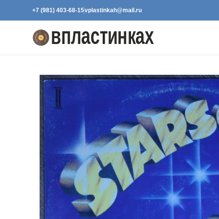
+7 (981) 403-68-15
vplastinkah@mail.ru