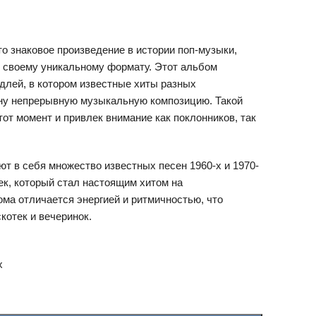
это знаковое произведение в истории поп-музыки,
 своему уникальному формату. Этот альбом
длей, в котором известные хиты разных
ну непрерывную музыкальную композицию. Такой
от момент и привлек внимание как поклонников, так
т в себя множество известных песен 1960-х и 1970-
ек, который стал настоящим хитом на
ма отличается энергией и ритмичностью, что
котек и вечеринок.
х