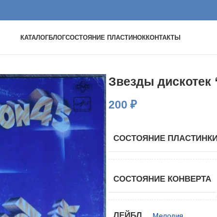
КАТАЛОГ
БЛОГ
СОСТОЯНИЕ ПЛАСТИНОК
КОНТАКТЫ
Звезды дискотек “
200
₽
СОСТОЯНИЕ ПЛАСТИНК
СОСТОЯНИЕ КОНВЕРТА
ЛЕЙБЛ
Мелодия