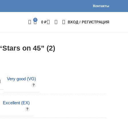
Контакты
0
0
₽
ВХОД / РЕГИСТРАЦИЯ
Stars on 45” (2)
Very good (VG)
И
Excellent (EX)