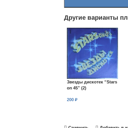
Другие варианты пл
Звезды дискотек “Stars
on 45” (2)
200
₽
В КОРЗИНУ
Сравнить
Добавить в и