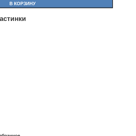
В КОРЗИНУ
астинки
збранное