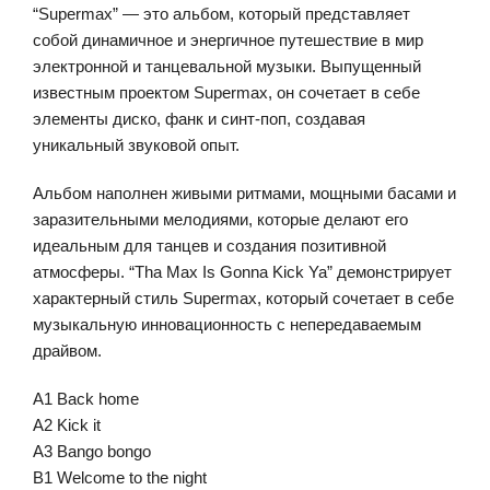
“Supermax” — это альбом, который представляет
собой динамичное и энергичное путешествие в мир
электронной и танцевальной музыки. Выпущенный
известным проектом Supermax, он сочетает в себе
элементы диско, фанк и синт-поп, создавая
уникальный звуковой опыт.
Альбом наполнен живыми ритмами, мощными басами и
заразительными мелодиями, которые делают его
идеальным для танцев и создания позитивной
атмосферы. “Tha Max Is Gonna Kick Ya” демонстрирует
характерный стиль Supermax, который сочетает в себе
музыкальную инновационность с непередаваемым
драйвом.
A1 Back home
A2 Kick it
A3 Bango bongo
B1 Welcome to the night