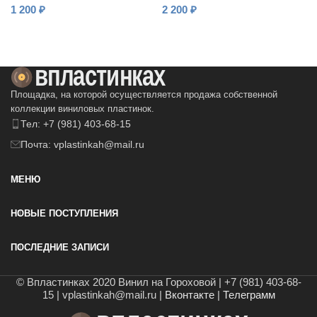
1 200
₽
2 200
₽
В КОРЗИНУ
В КОРЗИНУ
Площадка, на которой осуществляется продажа собственной
коллекции виниловых пластинок.
Тел: +7 (981) 403-68-15
Почта: vplastinkah@mail.ru
МЕНЮ
НОВЫЕ ПОСТУПЛЕНИЯ
ПОСЛЕДНИЕ ЗАПИСИ
© Впластинках 2020 Винил на Гороховой | +7 (981) 403-68-
15 | vplastinkah@mail.ru |
Вконтакте
|
Телеграмм