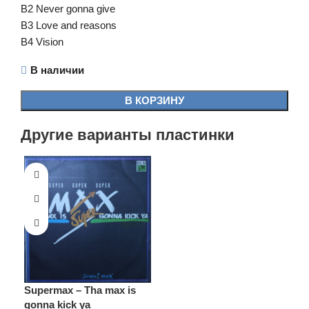
B2 Never gonna give
B3 Love and reasons
B4 Vision
В наличии
В КОРЗИНУ
Другие варианты пластинки
Supermax – Tha max is
gonna kick ya