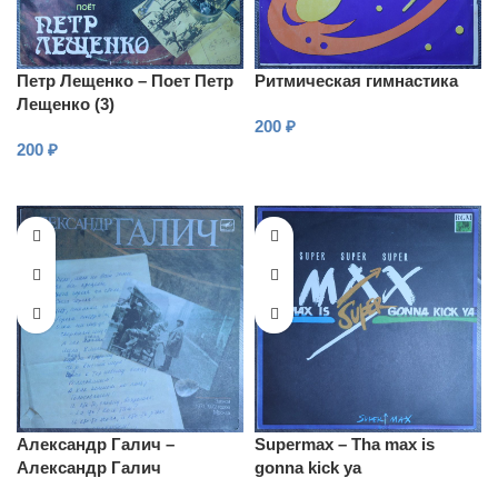
Петр Лещенко – Поет Петр
Ритмическая гимнастика
Лещенко (3)
200
₽
200
₽
В КОРЗИНУ
В КОРЗИНУ
Александр Галич –
Supermax – Tha max is
Александр Галич
gonna kick ya