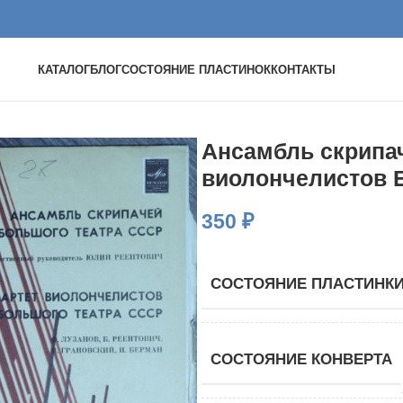
КАТАЛОГ
БЛОГ
СОСТОЯНИЕ ПЛАСТИНОК
КОНТАКТЫ
Ансамбль скрипач
виолончелистов 
350
₽
СОСТОЯНИЕ ПЛАСТИНК
СОСТОЯНИЕ КОНВЕРТА