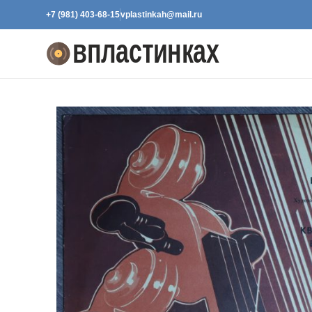
+7 (981) 403-68-15
vplastinkah@mail.ru