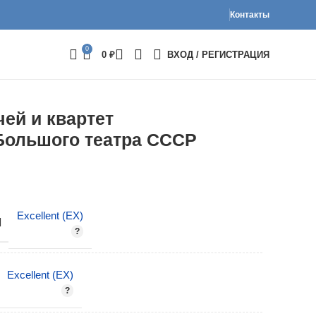
Контакты
0
0
₽
ВХОД / РЕГИСТРАЦИЯ
ей и квартет
Большого театра СССР
Excellent (EX)
И
Excellent (EX)