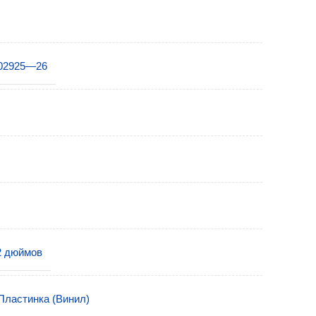
02925—26
2 дюймов
Пластинка (Винил)