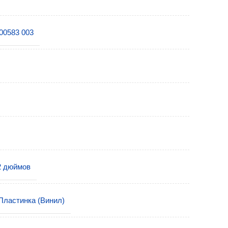
00583 003
2 дюймов
Пластинка (Винил)