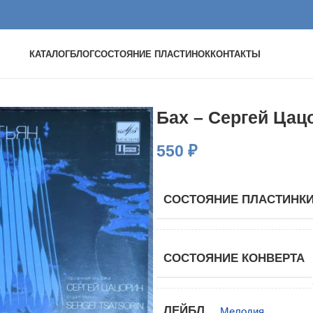
КАТАЛОГ
БЛОГ
СОСТОЯНИЕ ПЛАСТИНОК
КОНТАКТЫ
Бах – Сергей Цац
550
₽
СОСТОЯНИЕ ПЛАСТИНК
СОСТОЯНИЕ КОНВЕРТА
ЛЕЙБЛ
Мелодия