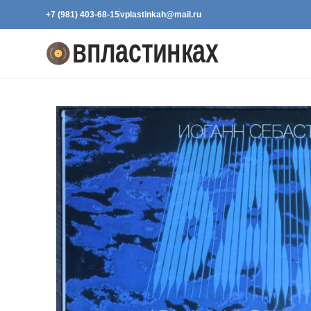
+7 (981) 403-68-15
vplastinkah@mail.ru