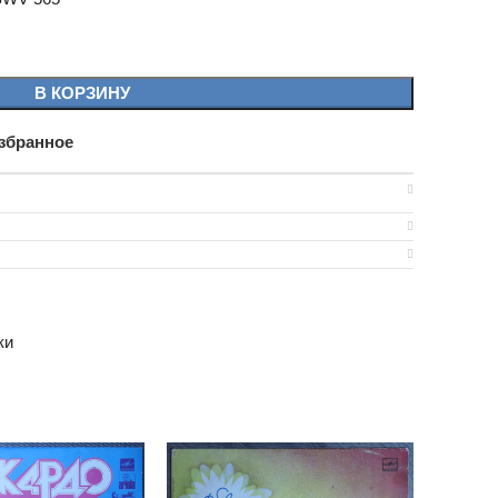
В КОРЗИНУ
збранное
ки