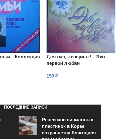
ольи – Коллекция
Для вас, женщины! – Эхо
первой любви
150
₽
В КОРЗИНУ
ПОСЛЕДНИЕ ЗАПИСИ
и
Ренессанс виниловых
пластинок в Корее
сохраняется благодаря