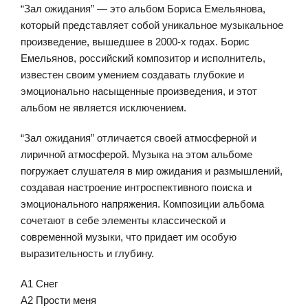
“Зал ожидания” — это альбом Бориса Емельянова,
который представляет собой уникальное музыкальное
произведение, вышедшее в 2000-х годах. Борис
Емельянов, российский композитор и исполнитель,
известен своим умением создавать глубокие и
эмоционально насыщенные произведения, и этот
альбом не является исключением.
“Зал ожидания” отличается своей атмосферной и
лиричной атмосферой. Музыка на этом альбоме
погружает слушателя в мир ожидания и размышлений,
создавая настроение интроспективного поиска и
эмоционального напряжения. Композиции альбома
сочетают в себе элементы классической и
современной музыки, что придает им особую
выразительность и глубину.
A1 Снeг
A2 Прocти мeня