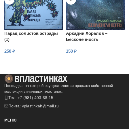
Парад солистов эстрады
Аркадий Хоралов –
(1)
Бесконечность
250
₽
150
₽
В КОРЗИНУ
В КОРЗИНУ
Площадка, на которой осуществляется продажа собственной
коллекции виниловых пластинок.
Тел: +7 (981) 403-68-15
Почта: vplastinkah@mail.ru
МЕНЮ