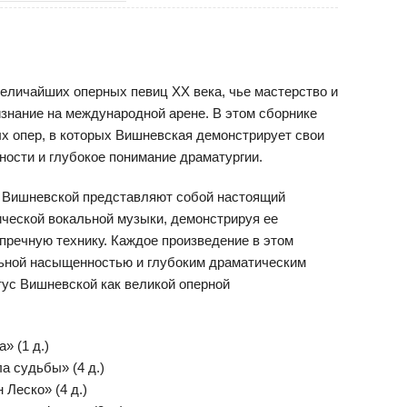
еличайших оперных певиц XX века, чье мастерство и
знание на международной арене. В этом сборнике
х опер, в которых Вишневская демонстрирует свои
ости и глубокое понимание драматургии.
ы Вишневской представляют собой настоящий
ческой вокальной музыки, демонстрируя ее
речную технику. Каждое произведение в этом
ьной насыщенностью и глубоким драматическим
ус Вишневской как великой оперной
» (1 д.)
а судьбы» (4 д.)
Леско» (4 д.)