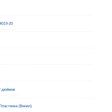
4019-20
2 дюймов
Пластинка (Винил)