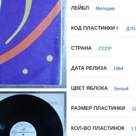
ЛЕЙБЛ
Мелодия
КОД ПЛАСТИНКИ
Д 01
СТРАНА
СССР
ДАТА РЕЛИЗА
1964
ЦВЕТ ЯБЛОКА
Белый
РАЗМЕР ПЛАСТИНКИ
1
КОЛ-ВО ПЛАСТИНОК
1 