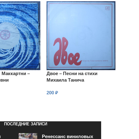
 Маккартни –
Двое – Песни на стихи
евни
Михаила Танича
200
₽
В КОРЗИНУ
ПОСЛЕДНИЕ ЗАПИСИ
и
Ренессанс виниловых