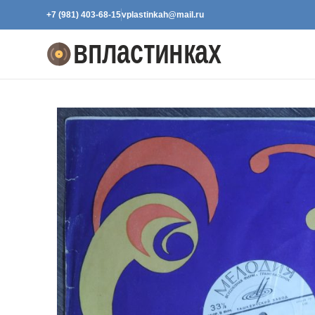
+7 (981) 403-68-15
vplastinkah@mail.ru