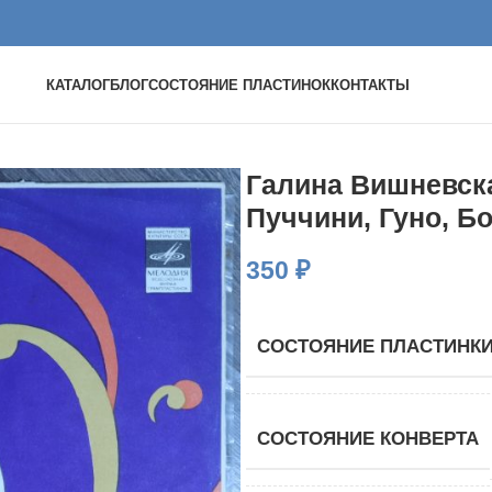
КАТАЛОГ
БЛОГ
СОСТОЯНИЕ ПЛАСТИНОК
КОНТАКТЫ
Галина Вишневска
Пуччини, Гуно, Бо
350
₽
СОСТОЯНИЕ ПЛАСТИНК
СОСТОЯНИЕ КОНВЕРТА