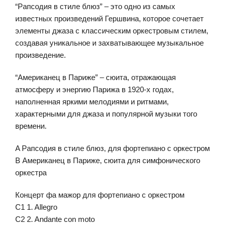
“Рапсодия в стиле блюз” – это одно из самых
известных произведений Гершвина, которое сочетает
элементы джаза с классическим оркестровым стилем,
создавая уникальное и захватывающее музыкальное
произведение.
“Американец в Париже” – сюита, отражающая
атмосферу и энергию Парижа в 1920-х годах,
наполненная яркими мелодиями и ритмами,
характерными для джаза и популярной музыки того
времени.
A Рапсодия в стиле блюз, для фортепиано с оркестром
B Американец в Париже, сюита для симфонического
оркестра
Концерт фа мажор для фортепиано с оркестром
C1 1. Allegro
C2 2. Andante con moto