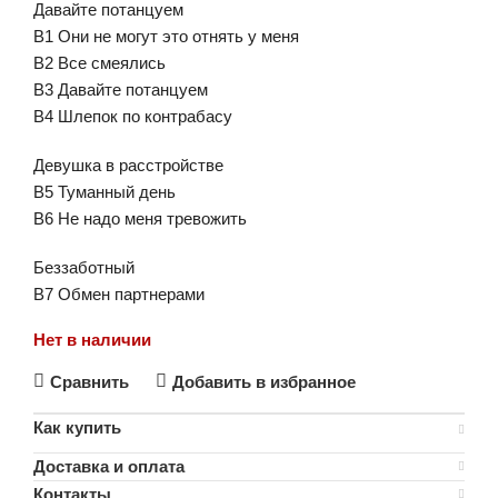
Давайте потанцуем
B1 Они не могут это отнять у меня
B2 Все смеялись
B3 Давайте потанцуем
B4 Шлепок по контрабасу
Девушка в расстройстве
B5 Туманный день
B6 Не надо меня тревожить
Беззаботный
B7 Обмен партнерами
Нет в наличии
Сравнить
Добавить в избранное
Как купить
Доставка и оплата
Контакты