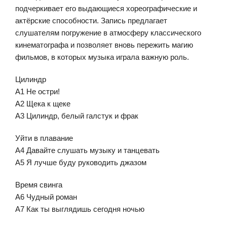
подчеркивает его выдающиеся хореографические и
актёрские способности. Запись предлагает
слушателям погружение в атмосферу классического
кинематографа и позволяет вновь пережить магию
фильмов, в которых музыка играла важную роль.
Цилиндр
А1 Не остри!
A2 Щека к щеке
A3 Цилиндр, белый галстук и фрак
Уйти в плавание
A4 Давайте слушать музыку и танцевать
A5 Я лучше буду руководить джазом
Время свинга
A6 Чудный роман
A7 Как ты выглядишь сегодня ночью