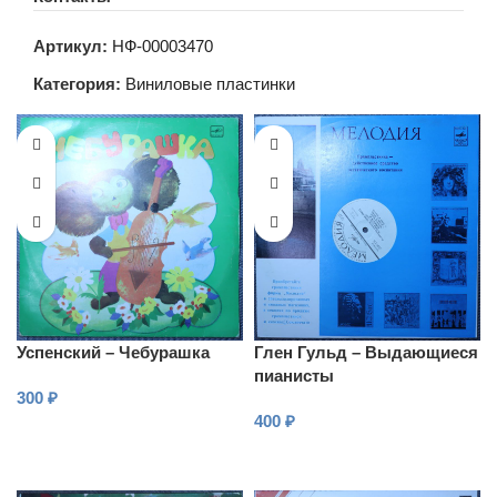
Артикул:
НФ-00003470
Категория:
Виниловые пластинки
Успенский – Чебурашка
Глен Гульд – Выдающиеся
пианисты
300
₽
400
₽
В КОРЗИНУ
В КОРЗИНУ