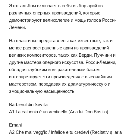
Этот альбом включает в себя выбор арий из
различных оперных произведений, которые
демонстрируют великолепие и мощь голоса Росси-
Лемени.
На пластинке представлены как известные, так и
менее распространенные арии из произведений
великих композиторов, таких как Верди, Пуччини и
другие мастера оперного искусства. Росси-Лемени,
обладая глубоким и выразительным басом,
интерпретирует эти произведения с высочайшим
мастерством, передавая их драматургическую и
эмоциональную насыщенность.
Bărbierul din Sevilla
A1 La calunnia è un venticello (Aria lui Don Basilio)
Ernani
A2 Che mai vegg’io / Infelice e tu credevi (Recitativ și aria