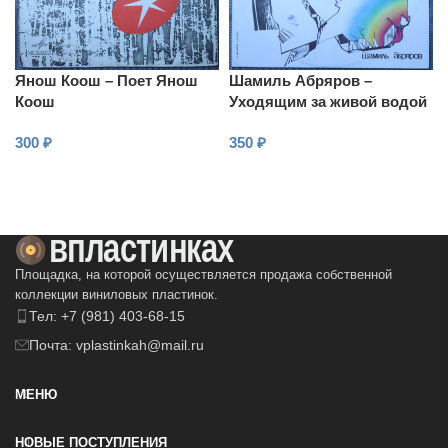
Янош Коош – Поет Янош
Шамиль Абряров –
Коош
Уходящим за живой водой
300
₽
350
₽
В КОРЗИНУ
В КОРЗИНУ
Площадка, на которой осуществляется продажа собственной
коллекции виниловых пластинок.
Тел: +7 (981) 403-68-15
Почта: vplastinkah@mail.ru
МЕНЮ
НОВЫЕ ПОСТУПЛЕНИЯ