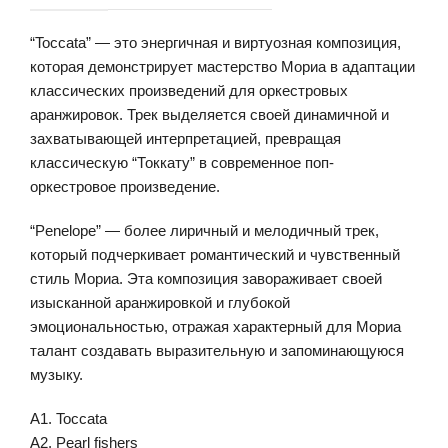
“Toccata” — это энергичная и виртуозная композиция,
которая демонстрирует мастерство Мориа в адаптации
классических произведений для оркестровых
аранжировок. Трек выделяется своей динамичной и
захватывающей интерпретацией, превращая
классическую “Токкату” в современное поп-
оркестровое произведение.
“Penelope” — более лиричный и мелодичный трек,
который подчеркивает романтический и чувственный
стиль Мориа. Эта композиция завораживает своей
изысканной аранжировкой и глубокой
эмоциональностью, отражая характерный для Мориа
талант создавать выразительную и запоминающуюся
музыку.
A1. Toccata
A2. Pearl fishers