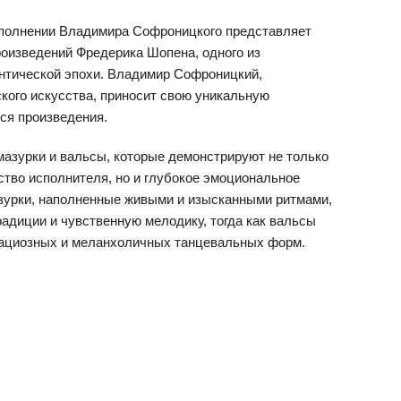
сполнении Владимира Софроницкого представляет
оизведений Фредерика Шопена, одного из
нтической эпохи. Владимир Софроницкий,
кого искусства, приносит свою уникальную
ся произведения.
азурки и вальсы, которые демонстрируют не только
ство исполнителя, но и глубокое эмоциональное
зурки, наполненные живыми и изысканными ритмами,
адиции и чувственную мелодику, тогда как вальсы
рациозных и меланхоличных танцевальных форм.