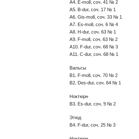
A4. E-moll, соч. 41 № 2
A5. B-dur, соч. 17 № 1
A6. Gis-moll, соч. 33 № 1
A7. Es-moll, соч. 6 № 4
A8. H-dur, соч. 63 № 1
A9. F-moll, соч. 63 № 2
A10. F-dur, соч. 68 № 3
A11. C-dur, соч. 68 № 1
Вальсы
B1. F-moll, соч. 70 № 2
B2. Des-dur, соч. 64 № 1
Ноктюрн
B3. Es-dur, соч. 9 № 2
Этюд
B4. F-dur, соч. 25 № 3
Ноктюрн