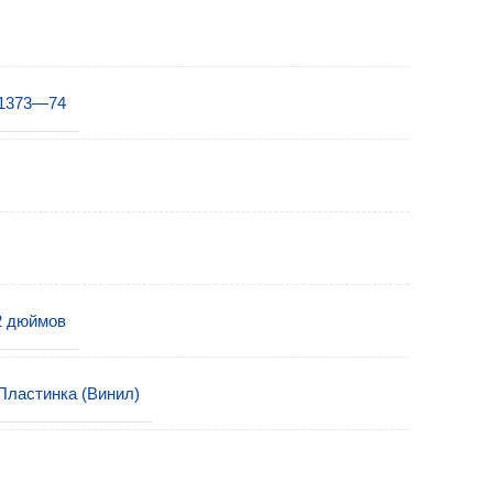
11373—74
2 дюймов
Пластинка (Винил)