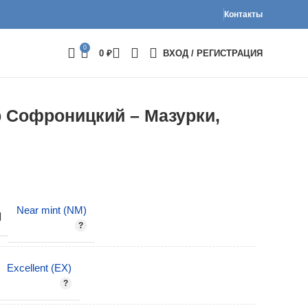
Контакты
0
0
₽
ВХОД / РЕГИСТРАЦИЯ
 Софроницкий – Мазурки,
Near mint (NM)
И
Excellent (EX)