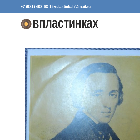
+7 (981) 403-68-15
vplastinkah@mail.ru