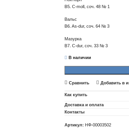
B5. C-moll, соч. 48 № 1
Вальс
B6. As-dur, соч. 64 № 3
Мазурка
B7. C-dur, соч. 33 № 3
В наличии
Сравнить
Добавить в и
Как купить
Доставка и оплата
Контакты
Артикул:
НФ-00003502