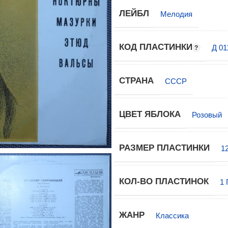
ЛЕЙБЛ
Мелодия
КОД ПЛАСТИНКИ
Д 0
СТРАНА
СССР
ЦВЕТ ЯБЛОКА
Розовый
РАЗМЕР ПЛАСТИНКИ
1
КОЛ-ВО ПЛАСТИНОК
1 
ЖАНР
Классика