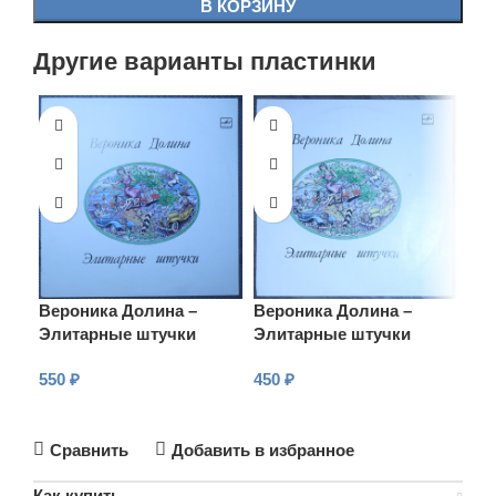
В КОРЗИНУ
Другие варианты пластинки
Вероника Долина –
Вероника Долина –
Элитарные штучки
Элитарные штучки
550
₽
450
₽
В КОРЗИНУ
В КОРЗИНУ
Сравнить
Добавить в избранное
Как купить