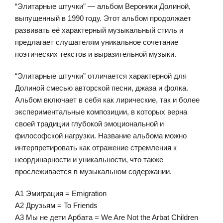
“Элитарные штучки” — альбом Вероники Долиной,
выпущенный в 1990 году. Этот альбом продолжает
развивать её характерный музыкальный стиль и
предлагает слушателям уникальное сочетание
поэтических текстов и выразительной музыки.
“Элитарные штучки” отличается характерной для
Долиной смесью авторской песни, джаза и фолка.
Альбом включает в себя как лирические, так и более
экспериментальные композиции, в которых верна
своей традиции глубокой эмоциональной и
философской нагрузки. Название альбома можно
интерпретировать как отражение стремления к
неординарности и уникальности, что также
прослеживается в музыкальном содержании.
A1 Эмиграция = Emigration
A2 Друзьям = To Friends
A3 Мы не дети Арбата = We Are Not the Arbat Children