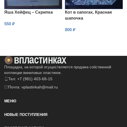
Яша Хейфец – Скрипка
Кот в сапогах, Красная
шапочка
550
₽
800
₽
В КОРЗИНУ
В КОРЗИНУ
Площадка, на которой осуществляется продажа собственной
коллекции виниловых пластинок.
Тел: +7 (981) 403-68-15
Почта: vplastinkah@mail.ru
МЕНЮ
НОВЫЕ ПОСТУПЛЕНИЯ