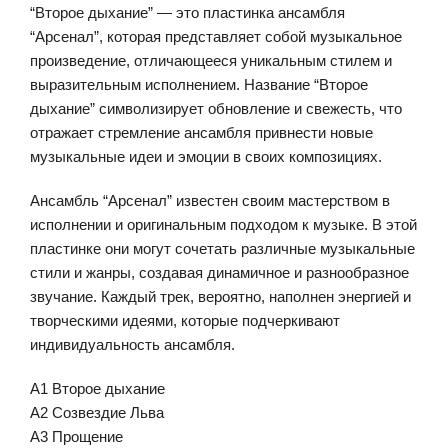
“Второе дыхание” — это пластинка ансамбля
“Арсенал”, которая представляет собой музыкальное
произведение, отличающееся уникальным стилем и
выразительным исполнением. Название “Второе
дыхание” символизирует обновление и свежесть, что
отражает стремление ансамбля привнести новые
музыкальные идеи и эмоции в своих композициях.
Ансамбль “Арсенал” известен своим мастерством в
исполнении и оригинальным подходом к музыке. В этой
пластинке они могут сочетать различные музыкальные
стили и жанры, создавая динамичное и разнообразное
звучание. Каждый трек, вероятно, наполнен энергией и
творческими идеями, которые подчеркивают
индивидуальность ансамбля.
A1 Второе дыхание
A2 Созвездие Льва
A3 Прощение