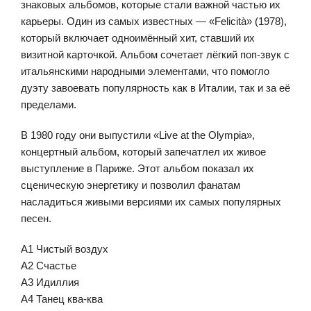
знаковых альбомов, которые стали важной частью их
карьеры. Один из самых известных — «Felicità» (1978),
который включает одноимённый хит, ставший их
визитной карточкой. Альбом сочетает лёгкий поп-звук с
итальянскими народными элементами, что помогло
дуэту завоевать популярность как в Италии, так и за её
пределами.
В 1980 году они выпустили «Live at the Olympia»,
концертный альбом, который запечатлел их живое
выступление в Париже. Этот альбом показал их
сценическую энергетику и позволил фанатам
насладиться живыми версиями их самых популярных
песен.
A1 Чистый воздух
A2 Счастье
A3 Идиллия
A4 Танец ква-ква