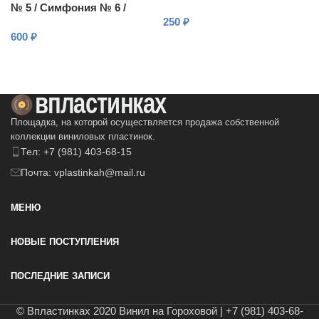
№ 5 / Симфония № 6 /
250
₽
Симфония № 8
600
₽
(Незавершённая)
В КОРЗИНУ
В КОРЗИНУ
Площадка, на которой осуществляется продажа собственной
коллекции виниловых пластинок.
Тел: +7 (981) 403-68-15
Почта: vplastinkah@mail.ru
МЕНЮ
НОВЫЕ ПОСТУПЛЕНИЯ
ПОСЛЕДНИЕ ЗАПИСИ
© Впластинках 2020 Винил на Гороховой | +7 (981) 403-68-