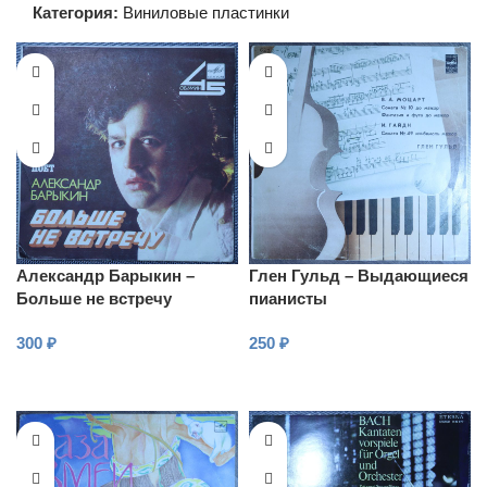
Категория:
Виниловые пластинки
Александр Барыкин –
Глен Гульд – Выдающиеся
Больше не встречу
пианисты
300
₽
250
₽
В КОРЗИНУ
В КОРЗИНУ