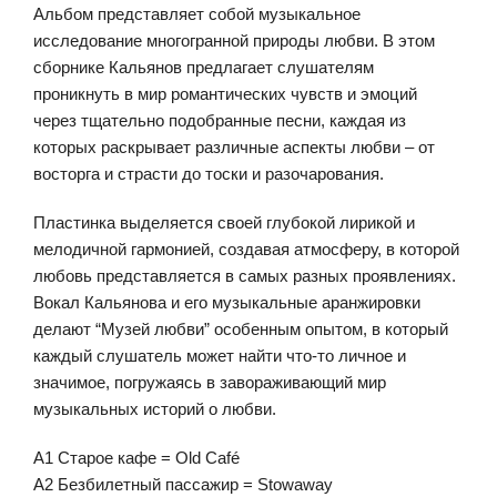
Альбом представляет собой музыкальное
исследование многогранной природы любви. В этом
сборнике Кальянов предлагает слушателям
проникнуть в мир романтических чувств и эмоций
через тщательно подобранные песни, каждая из
которых раскрывает различные аспекты любви – от
восторга и страсти до тоски и разочарования.
Пластинка выделяется своей глубокой лирикой и
мелодичной гармонией, создавая атмосферу, в которой
любовь представляется в самых разных проявлениях.
Вокал Кальянова и его музыкальные аранжировки
делают “Музей любви” особенным опытом, в который
каждый слушатель может найти что-то личное и
значимое, погружаясь в завораживающий мир
музыкальных историй о любви.
А1 Старое кафе = Old Café
А2 Безбилетный пассажир = Stowaway