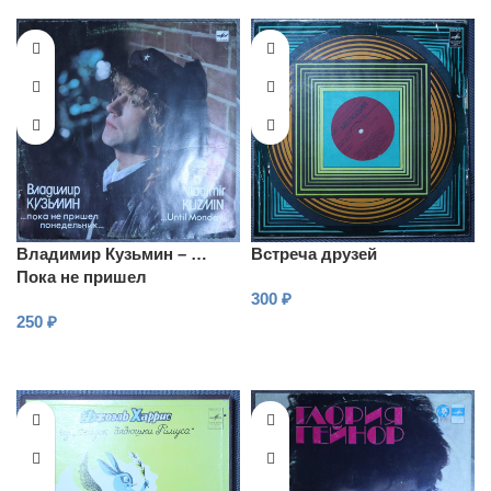
Владимир Кузьмин – …
Встреча друзей
Пока не пришел
300
₽
понедельник…
250
₽
В КОРЗИНУ
В КОРЗИНУ