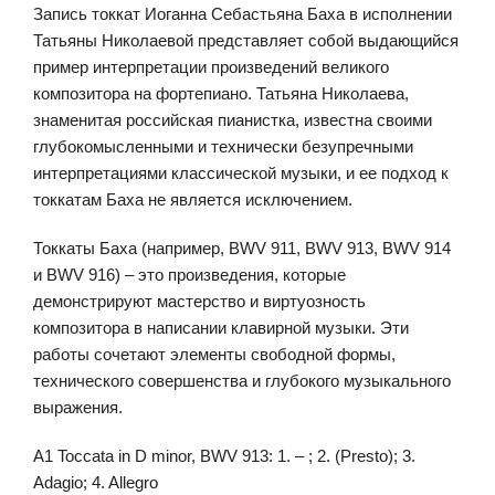
Запись токкат Иоганна Себастьяна Баха в исполнении
Татьяны Николаевой представляет собой выдающийся
пример интерпретации произведений великого
композитора на фортепиано. Татьяна Николаева,
знаменитая российская пианистка, известна своими
глубокомысленными и технически безупречными
интерпретациями классической музыки, и ее подход к
токкатам Баха не является исключением.
Токкаты Баха (например, BWV 911, BWV 913, BWV 914
и BWV 916) – это произведения, которые
демонстрируют мастерство и виртуозность
композитора в написании клавирной музыки. Эти
работы сочетают элементы свободной формы,
технического совершенства и глубокого музыкального
выражения.
A1 Toccata in D minor, BWV 913: 1. – ; 2. (Presto); 3.
Adagio; 4. Allegro