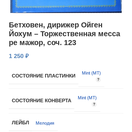
Бетховен, дирижер Ойген
Йохум – Торжественная месса
ре мажор, соч. 123
1 250
₽
Mint (MT)
СОСТОЯНИЕ ПЛАСТИНКИ
Mint (MT)
СОСТОЯНИЕ КОНВЕРТА
ЛЕЙБЛ
Мелодия