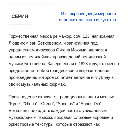
Из сокровищницы мирового
СЕРИЯ
исполнительского искусства
Торжественная месса ре мажор, соч. 123, написанная
Людвигом ван Бетховеном, и записанная под
управлением дирижера Ойгена Йохума, является
одним из величайших произведений религиозной
музыки Бетховена. Завершенная в 1823 году, эта месса
представляет собой грандиозное и выразительное
произведение, которое сочетает величие и глубину в
своих музыкальных формах.
Произведение включает традиционные части мессы:
“Kyrie”, “Gloria”, “Credo”, “Sanctus” и “Agnus Dei”.
Бетховен подходит к каждой части с уникальным
музыкальным языком, создавая сложные хоровые и
оркестровые текстуры, которые отражают как