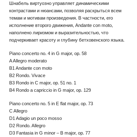
Шнабель виртуозно управляет динамическими
контрастами и нюансами, позволяя раскрыться всем
темам и мотивам произведения. В частности, его
исполнение второго движения, Andante con moto,
наполнено лиризмом и выразительностью, что
подчеркивает красоту и глубину бетховенского языка.
Piano concerto no. 4 in G major, op. 58
A Allegro moderato
B1 Andante con moto
B2 Rondo. Vivace
B3 Rondo in C major, op. 51 no. 1
B4 Rondo a capriccio in G major, op. 129
Piano concerto no. 5 in E flat major, op. 73
C Allegro
D1 Adagio un poco mosso
D2 Rondo. Allegro
D3 Fantasia in G minor – B major, op. 77