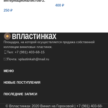
интернационалистов-2.
400
₽
Время выбрало нас
250
₽
В КОРЗИНУ
В КОРЗИНУ
Площадка, на которой осуществляется продажа собственной
коллекции виниловых пластинок.
Тел: +7 (981) 403-68-15
Почта: vplastinkah@mail.ru
МЕНЮ
НОВЫЕ ПОСТУПЛЕНИЯ
ПОСЛЕДНИЕ ЗАПИСИ
© Впластинках 2020 Винил на Гороховой | +7 (981) 403-68-