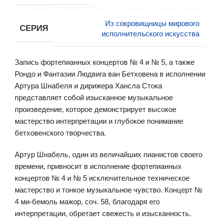
Из сокровищницы мирового
СЕРИЯ
исполнительского искусства
Запись фортепианных концертов № 4 и № 5, а также
Рондо и Фантазии Людвига ван Бетховена в исполнении
Артура Шнабеля и дирижера Хансла Стока
представляет собой изысканное музыкальное
произведение, которое демонстрирует высокое
мастерство интерпретации и глубокое понимание
бетховенского творчества.
Артур Шнабель, один из величайших пианистов своего
времени, привносит в исполнение фортепианных
концертов № 4 и № 5 исключительное техническое
мастерство и тонкое музыкальное чувство. Концерт №
4 ми-бемоль мажор, соч. 58, благодаря его
интерпретации, обретает свежесть и изысканность.