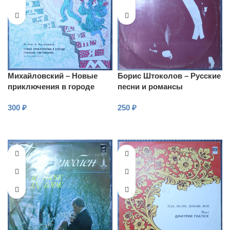
Михайловский – Новые
Борис Штоколов – Русские
приключения в городе
песни и романсы
поющих светофоров
300
₽
250
₽
В КОРЗИНУ
В КОРЗИНУ