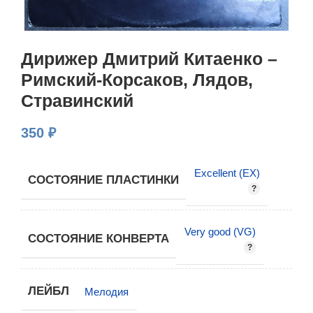
Дирижер Дмитрий Китаенко –
Римский-Корсаков, Лядов,
Стравинский
350
₽
Excellent (EX)
СОСТОЯНИЕ ПЛАСТИНКИ
Very good (VG)
СОСТОЯНИЕ КОНВЕРТА
ЛЕЙБЛ
Мелодия