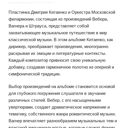
Пластинка Дмитрия Китаенко и Оркестра Московской
филармонии, состоящая из произведений Вебера,
Вагнера и Штрауса, представляет собой
захватывающее музыкальное путешествие в мир
классической музыки. В этом альбоме Китаенко, как
дирижер, преображает произведения, многогранно
раскрывая их эмоции и литературные контексты.
Каждый композитор привносит свою уникальную
добавку, создавая гармоничное полотно из оперной и
симфонической традиции.
Выбор произведений на альбоме становится основой
для глубокого погружения слушателя в звучание
различных стилей. Вебер, с его насыщенными
увертюрами, создает драматическое напряжение и
тематику, собственного жанра романтической музыки.
Вагнер впечатляет разнообразием музыкальных тем и
властной эмоциональностью, которые служат фоном