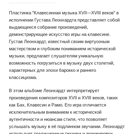
Пластинка “Клавесинная музыка XVII—XVIII веков” в
исполнении Густава Леонхардта представляет собой
выдающееся собрание произведений,
демонстрирующее искусство игры на клавесине.
Густав Леонхардт, известный своим виртуозным
мастерством и глубоким пониманием исторической
музыки, предлагает слушателям уникальную
возможность погрузиться в музыку двух столетий,
характерных для эпохи барокко и раннего
классицизма.
В этом альбоме Леонхардт интерпретирует
произведения композиторов XVII и XVIII веков, таких
как Бах, Клавесин и Рамо. Его игра отличается
исключительным вниманием к исторической
аутентичности и нюансам стиля, что позволяет
услышать музыку в её подлинном звучании. Леонхардт
использует традиционные техники и аранжировки,