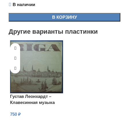
В наличии
В КОРЗИНУ
Другие варианты пластинки
Густав Леонхардт –
Клавесинная музыка
XVII—XVIII веков
750
₽
В КОРЗИНУ