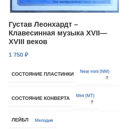
Густав Леонхардт –
Клавесинная музыка XVII—
XVIII веков
1 750
₽
Near mint (NM)
СОСТОЯНИЕ ПЛАСТИНКИ
Mint (MT)
СОСТОЯНИЕ КОНВЕРТА
ЛЕЙБЛ
Мелодия