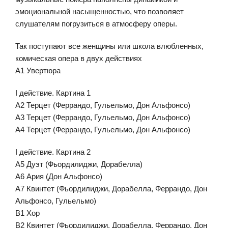
эмоциональной насыщенностью, что позволяет
слушателям погрузиться в атмосферу оперы.
Так поступают все женщины или школа влюбленных,
комическая опера в двух действиях
A1 Увертюра
I действие. Картина 1
A2 Терцет (Феррандо, Гульельмо, Дон Альфонсо)
A3 Терцет (Феррандо, Гульельмо, Дон Альфонсо)
A4 Терцет (Феррандо, Гульельмо, Дон Альфонсо)
I действие. Картина 2
A5 Дуэт (Фьордилиджи, Дорабелла)
A6 Ария (Дон Альфонсо)
A7 Квинтет (Фьордилиджи, Дорабелла, Феррандо, Дон
Альфонсо, Гульельмо)
B1 Хор
B2 Квинтет (Фьордилиджи, Дорабелла, Феррандо, Дон