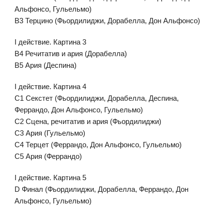
Альфонсо, Гульельмо)
B3 Терцино (Фьордилиджи, Дорабелла, Дон Альфонсо)
I действие. Картина 3
B4 Речитатив и ария (Дорабелла)
B5 Ария (Деспина)
I действие. Картина 4
C1 Секстет (Фьордилиджи, Дорабелла, Деспина,
Феррандо, Дон Альфонсо, Гульельмо)
C2 Сцена, речитатив и ария (Фьордилиджи)
C3 Ария (Гульельмо)
C4 Терцет (Феррандо, Дон Альфонсо, Гульельмо)
C5 Ария (Феррандо)
I действие. Картина 5
D Финал (Фьордилиджи, Дорабелла, Феррандо, Дон
Альфонсо, Гульельмо)