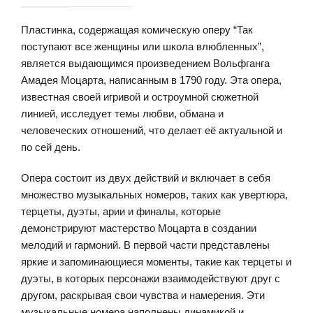
Пластинка, содержащая комическую оперу “Так
поступают все женщины или школа влюбленных”,
является выдающимся произведением Вольфганга
Амадея Моцарта, написанным в 1790 году. Эта опера,
известная своей игривой и остроумной сюжетной
линией, исследует темы любви, обмана и
человеческих отношений, что делает её актуальной и
по сей день.
Опера состоит из двух действий и включает в себя
множество музыкальных номеров, таких как увертюра,
терцеты, дуэты, арии и финалы, которые
демонстрируют мастерство Моцарта в создании
мелодий и гармоний. В первой части представлены
яркие и запоминающиеся моменты, такие как терцеты и
дуэты, в которых персонажи взаимодействуют друг с
другом, раскрывая свои чувства и намерения. Эти
музыкальные номера наполнены динамикой и