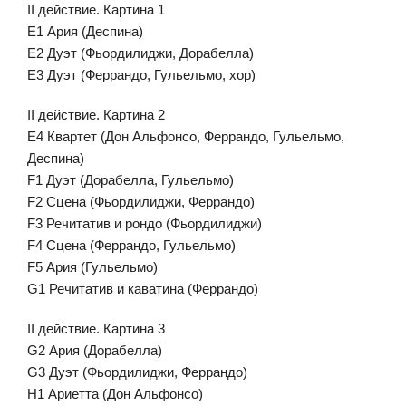
II действие. Картина 1
E1 Ария (Деспина)
E2 Дуэт (Фьордилиджи, Дорабелла)
E3 Дуэт (Феррандо, Гульельмо, хор)
II действие. Картина 2
E4 Квартет (Дон Альфонсо, Феррандо, Гульельмо,
Деспина)
F1 Дуэт (Дорабелла, Гульельмо)
F2 Сцена (Фьордилиджи, Феррандо)
F3 Речитатив и рондо (Фьордилиджи)
F4 Сцена (Феррандо, Гульельмо)
F5 Ария (Гульельмо)
G1 Речитатив и каватина (Феррандо)
II действие. Картина 3
G2 Ария (Дорабелла)
G3 Дуэт (Фьордилиджи, Феррандо)
H1 Ариетта (Дон Альфонсо)