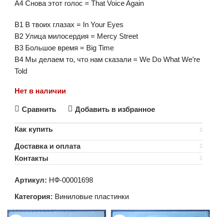
A4 Снова этот голос = That Voice Again
B1 В твоих глазах = In Your Eyes
B2 Улица милосердия = Mercy Street
B3 Большое время = Big Time
B4 Мы делаем то, что нам сказали = We Do What We’re
Told
Нет в наличии
Сравнить
Добавить в избранное
Как купить
Доставка и оплата
Контакты
Артикул:
НФ-00001698
Категория:
Виниловые пластинки