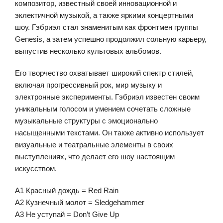
композитор, известный своей инновационной и
эклектичной музыкой, а также яркими концертными
шоу. Гэбриэл стал знаменитым как фронтмен группы
Genesis, а затем успешно продолжил сольную карьеру,
выпустив несколько культовых альбомов.
Его творчество охватывает широкий спектр стилей,
включая прогрессивный рок, мир музыку и
электронные эксперименты. Гэбриэл известен своим
уникальным голосом и умением сочетать сложные
музыкальные структуры с эмоционально
насыщенными текстами. Он также активно использует
визуальные и театральные элементы в своих
выступлениях, что делает его шоу настоящим
искусством.
A1 Красный дождь = Red Rain
A2 Кузнечный молот = Sledgehammer
A3 Не уступай = Don’t Give Up