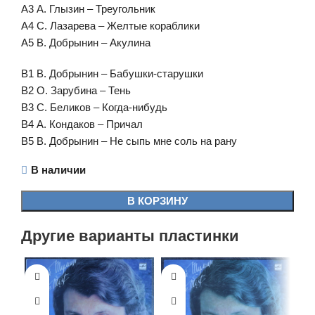
А3 А. Глызин – Треугольник
А4 С. Лазарева – Желтые кораблики
А5 В. Добрынин – Акулина
В1 В. Добрынин – Бабушки-старушки
В2 О. Зарубина – Тень
В3 С. Беликов – Когда-нибудь
В4 А. Кондаков – Причал
В5 В. Добрынин – Не сыпь мне соль на рану
В наличии
В КОРЗИНУ
Другие варианты пластинки