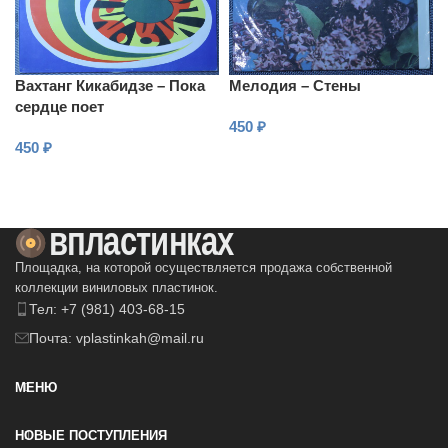
Вахтанг Кикабидзе – Пока
Мелодия – Стены
сердце поет
450
₽
450
₽
В КОРЗИНУ
В КОРЗИНУ
Площадка, на которой осуществляется продажа собственной
коллекции виниловых пластинок.
Тел: +7 (981) 403-68-15
Почта: vplastinkah@mail.ru
МЕНЮ
НОВЫЕ ПОСТУПЛЕНИЯ