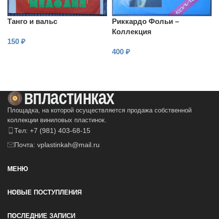
Танго и вальс
Риккардо Фольи –
Коллекция
150
₽
400
₽
В КОРЗИНУ
В КОРЗИНУ
Площадка, на которой осуществляется продажа собственной
коллекции виниловых пластинок.
Тел: +7 (981) 403-68-15
Почта: vplastinkah@mail.ru
МЕНЮ
НОВЫЕ ПОСТУПЛЕНИЯ
ПОСЛЕДНИЕ ЗАПИСИ