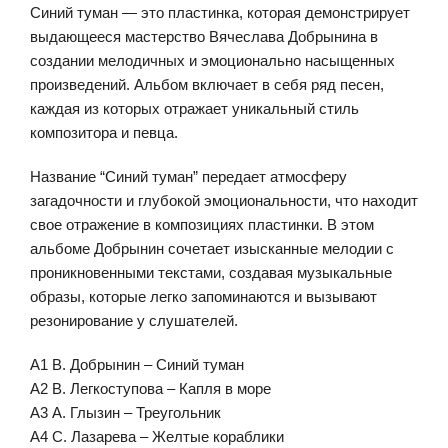
Синий туман — это пластинка, которая демонстрирует
выдающееся мастерство Вячеслава Добрынина в
создании мелодичных и эмоционально насыщенных
произведений. Альбом включает в себя ряд песен,
каждая из которых отражает уникальный стиль
композитора и певца.
Название “Синий туман” передает атмосферу
загадочности и глубокой эмоциональности, что находит
свое отражение в композициях пластинки. В этом
альбоме Добрынин сочетает изысканные мелодии с
проникновенными текстами, создавая музыкальные
образы, которые легко запоминаются и вызывают
резонирование у слушателей.
А1 В. Добрынин – Синий туман
А2 В. Легкоступова – Капля в море
А3 А. Глызин – Треугольник
А4 С. Лазарева – Желтые кораблики