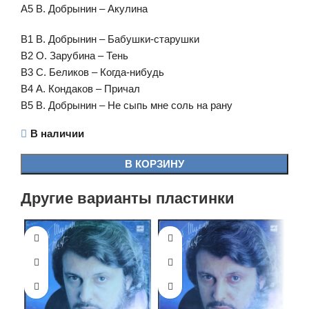
А5 В. Добрынин – Акулина
В1 В. Добрынин – Бабушки-старушки
В2 О. Зарубина – Тень
В3 С. Беликов – Когда-нибудь
В4 А. Кондаков – Причал
В5 В. Добрынин – Не сыпь мне соль на рану
В наличии
В КОРЗИНУ
Другие варианты пластинки