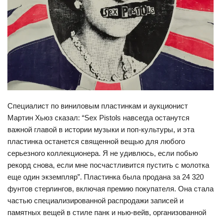
Специалист по виниловым пластинкам и аукционист
Мартин Хьюз сказал: “Sex Pistols навсегда останутся
важной главой в истории музыки и поп-культуры, и эта
пластинка останется священной вещью для любого
серьезного коллекционера. Я не удивлюсь, если побью
рекорд снова, если мне посчастливится пустить с молотка
еще один экземпляр”. Пластинка была продана за 24 320
фунтов стерлингов, включая премию покупателя. Она стала
частью специализированной распродажи записей и
памятных вещей в стиле панк и нью-вейв, организованной