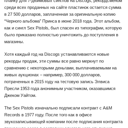
планку для 7-дюймовых синглов на Discogs, рекордсменом
среди всех проданных на сайте пластинок остается сумма
в 27 500 долларов, заплаченная за оригинальную копию
“Черного альбома” Принса в июне 2018 года. Этот альбом,
как и сингл Sex Pistols, был спасен из типографии, которую
было приказано полностью уничтожить до поступления в
магазины.
Хотя каждый год на Discogs устанавливаются новые
рекорды продаж, эти суммы все равно меркнут по
сравнению с некоторыми деньгами, выплачиваемыми на
живых аукционах – например, 300 000 долларов,
потраченных в 2015 году на тестовую запись Элвиса
Пресли 1953 года анонимным участником, оказавшимся
Джеком Уайтом.
The Sex Pistols изначально подписали контракт с A&M
Records в 1977 году. После того как в офисе
звукозаписывающей компании после подписания контракта