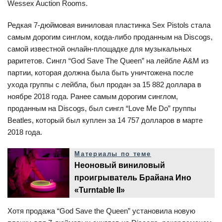
Wessex Auction Rooms.
Редкая 7-дюймовая виниловая пластинка Sex Pistols стала
самым дорогим синглом, когда-либо проданным на Discogs,
самой известной онлайн-площадке для музыкальных
раритетов. Сингл “God Save The Queen” на лейбле A&M из
партии, которая должна была быть уничтожена после
ухода группы с лейбла, был продан за 15 882 доллара в
ноябре 2018 года. Ранее самым дорогим синглом,
проданным на Discogs, был сингл “Love Me Do” группы
Beatles, который был куплен за 14 757 долларов в марте
2018 года.
Материалы по теме
Неоновый виниловый
проигрыватель Брайана Ино
«Turntable II»
Хотя продажа “God Save the Queen” установила новую