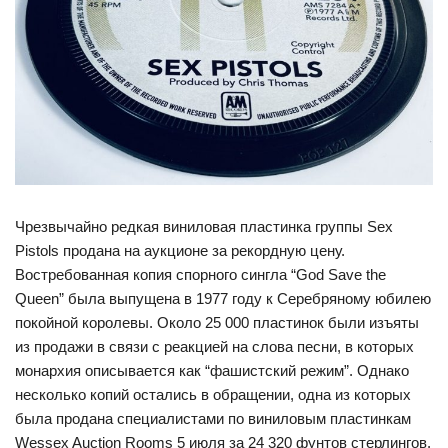
Чрезвычайно редкая виниловая пластинка группы Sex
Pistols продана на аукционе за рекордную цену.
Востребованная копия спорного сингла “God Save the
Queen” была выпущена в 1977 году к Серебряному юбилею
покойной королевы. Около 25 000 пластинок были изъяты
из продажи в связи с реакцией на слова песни, в которых
монархия описывается как “фашистский режим”. Однако
несколько копий остались в обращении, одна из которых
была продана специалистами по виниловым пластинкам
Wessex Auction Rooms 5 июля за 24 320 фунтов стерлингов.