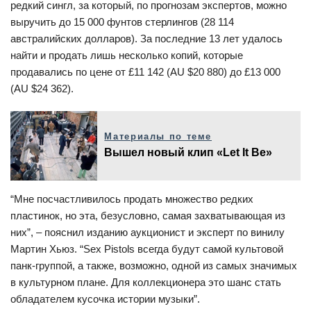
редкий сингл, за который, по прогнозам экспертов, можно
выручить до 15 000 фунтов стерлингов (28 114
австралийских долларов). За последние 13 лет удалось
найти и продать лишь несколько копий, которые
продавались по цене от £11 142 (AU $20 880) до £13 000
(AU $24 362).
Материалы по теме
Вышел новый клип «Let It Be»
“Мне посчастливилось продать множество редких
пластинок, но эта, безусловно, самая захватывающая из
них”, – пояснил изданию аукционист и эксперт по винилу
Мартин Хьюз. “Sex Pistols всегда будут самой культовой
панк-группой, а также, возможно, одной из самых значимых
в культурном плане. Для коллекционера это шанс стать
обладателем кусочка истории музыки”.