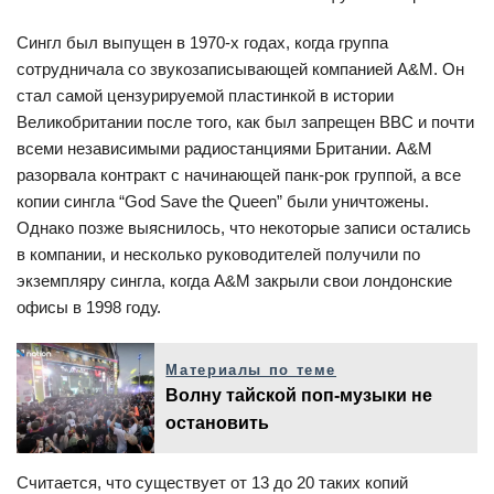
Сингл был выпущен в 1970-х годах, когда группа
сотрудничала со звукозаписывающей компанией A&M. Он
стал самой цензурируемой пластинкой в истории
Великобритании после того, как был запрещен BBC и почти
всеми независимыми радиостанциями Британии. A&M
разорвала контракт с начинающей панк-рок группой, а все
копии сингла “God Save the Queen” были уничтожены.
Однако позже выяснилось, что некоторые записи остались
в компании, и несколько руководителей получили по
экземпляру сингла, когда A&M закрыли свои лондонские
офисы в 1998 году.
Материалы по теме
Волну тайской поп-музыки не
остановить
Считается, что существует от 13 до 20 таких копий