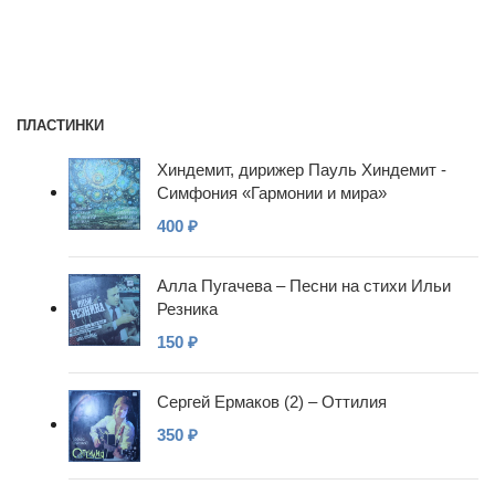
ПЛАСТИНКИ
Хиндемит, дирижер Пауль Хиндемит -
Симфония «Гармонии и мира»
400
₽
Алла Пугачева – Песни на стихи Ильи
Резника
150
₽
Сергей Ермаков (2) – Оттилия
350
₽