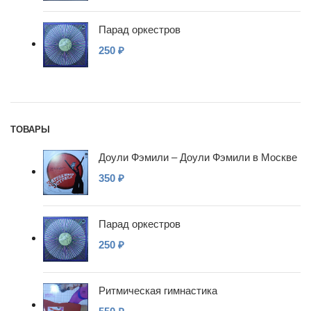
Парад оркестров
250
₽
ТОВАРЫ
Доули Фэмили – Доули Фэмили в Москве
350
₽
Парад оркестров
250
₽
Ритмическая гимнастика