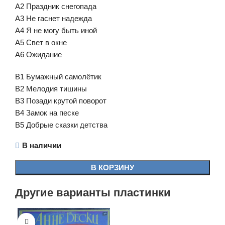
A2 Праздник снегопада
A3 Не гаснет надежда
A4 Я не могу быть иной
A5 Свет в окне
A6 Ожидание
B1 Бумажный самолётик
B2 Мелодия тишины
B3 Позади крутой поворот
B4 Замок на песке
B5 Добрые сказки детства
В наличии
В КОРЗИНУ
Другие варианты пластинки