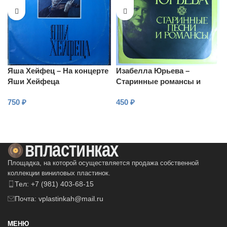
Яша Хейфец – На концерте
Изабелла Юрьева –
Яши Хейфеца
Старинные романсы и
песни
750
₽
450
₽
В КОРЗИНУ
В КОРЗИНУ
Площадка, на которой осуществляется продажа собственной
коллекции виниловых пластинок.
Тел: +7 (981) 403-68-15
Почта: vplastinkah@mail.ru
МЕНЮ