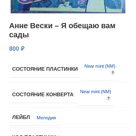
Анне Вески – Я обещаю вам
сады
800
₽
Near mint (NM)
СОСТОЯНИЕ ПЛАСТИНКИ
Near mint (NM)
СОСТОЯНИЕ КОНВЕРТА
ЛЕЙБЛ
Мелодия