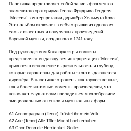
Пластинка представляет собой запись фрагментов
знаменитого ораториума Георга Фридриха Генделя
“Мессия” в интерпретации дирижёра Хельмута Коха.
Этот альбом включает в себя отрывки из одного из
самых известных и популярных произведений
барочной музыки, созданного в 1741 году.
Под руководством Коха оркестр и солисты
представляют выдающуюся интерпретацию “Мессии”,
привнося в исполнение выразительность и глубину,
которые характерны для работы этого выдающегося
дирижёра. В пластинке отражены как торжественные,
так и более интимные моменты произведения, что
позволяет слушателям насладиться многообразием
эмоциональных оттенков и музыкальных форм.
A1 Accompagnato (Tenor) Tröstet ihr mein Volk
A2 Arie (Tenor) Alle Täler Macht hoch erhaben
A3 Chor Denn die Herrlichkeit Gottes